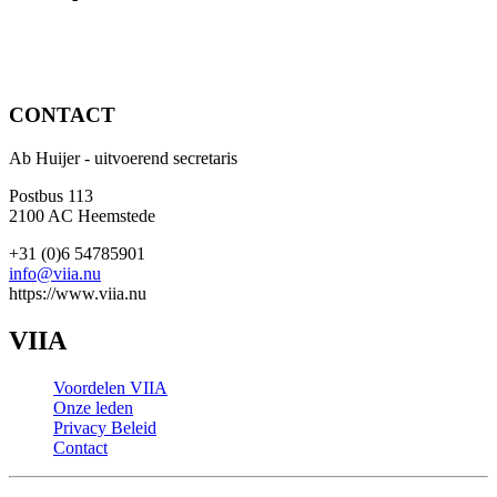
CONTACT
Ab Huijer - uitvoerend secretaris
Postbus 113
2100 AC Heemstede
+31 (0)6 54785901
info@viia.nu
https://www.viia.nu
VIIA
Voordelen VIIA
Onze leden
Privacy Beleid
Contact